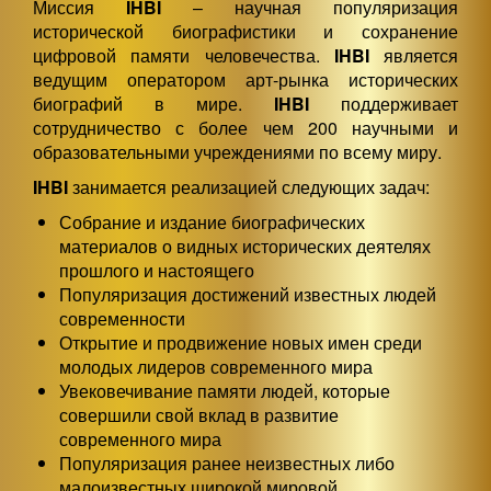
Миссия
IHBI
– научная популяризация
исторической биографистики и сохранение
цифровой памяти человечества.
IHBI
является
ведущим оператором арт-рынка исторических
биографий в мире.
IHBI
поддерживает
сотрудничество с более чем 200 научными и
образовательными учреждениями по всему миру.
IHBI
занимается реализацией следующих задач:
Собрание и издание биографических
материалов о видных исторических деятелях
прошлого и настоящего
Популяризация достижений известных людей
современности
Открытие и продвижение новых имен среди
молодых лидеров современного мира
Увековечивание памяти людей, которые
совершили свой вклад в развитие
современного мира
Популяризация ранее неизвестных либо
малоизвестных широкой мировой